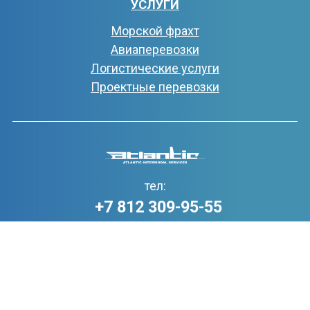
УСЛУГИ
Морской фрахт
Авиаперевозки
Логистические услуги
Проектные перевозки
тел:
+7 812 309-95-55
эл.почта:
office@atlantic-intermodal.com