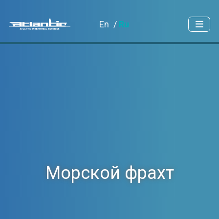
En
Ru
Морской фрахт